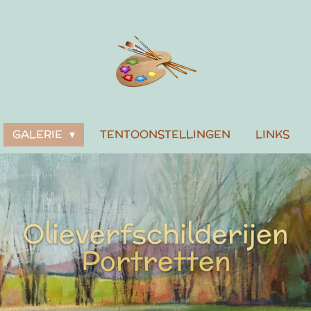
GALERIE
TENTOONSTELLINGEN
LINKS
Olieverfschilderijen
Portretten