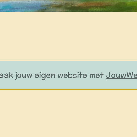
aak jouw eigen website met
JouwW