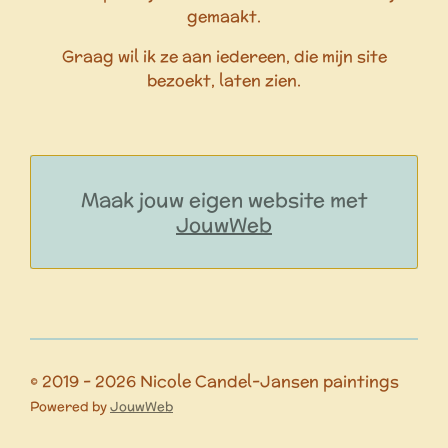
gemaakt.
Graag wil ik ze aan iedereen, die mijn site
bezoekt, laten zien.
Maak jouw eigen website met
JouwWeb
© 2019 - 2026 Nicole Candel-Jansen paintings
Powered by
JouwWeb